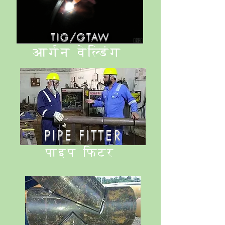
TIG/GTAW
आर्गन वेल्डिंग
PIPE FITTER
पाइप फिटर