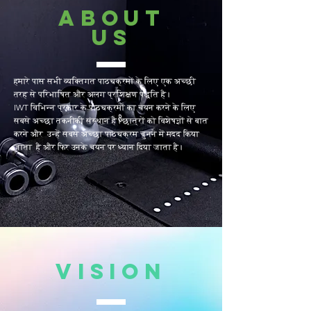
ABOUT
US
हमारे पास सभी व्यक्तिगत पाठ्यक्रमों के लिए एक अच्छी
तरह से परिभाषित और अलग प्रशिक्षण पद्धति है।
IWT विभिन्न प्रकार के पाठ्यक्रमों का चयन करने के लिए
सबसे अच्छा तकनीकी संस्थान है। छात्रों को विशेषज्ञों से बात
करने और उन्हें सबसे अच्छा पाठ्यक्रम चुनने में मदद किया
जाता है और फिर उनके चयन पर ध्यान दिया जाता है।
VISION