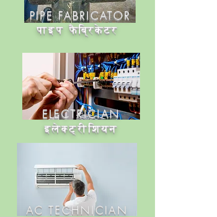
PIPE FABRICATOR
​पाइप फैब्रिकेटर
ELECTRICIAN
​इलेक्ट्रीशियन
AC TECHNICIAN