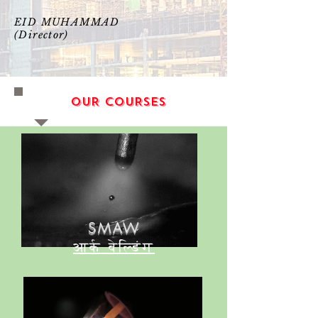
EID MU
HAMMAD
(Director)
OUR COURSES
SMAW
आर्क वेल्डिंग