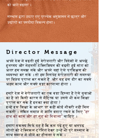
को आगे बढ़ाना ।
संस्थान द्वारा उठाए गए प्रत्येक अनुशासन में छात्र और
उद्योगों का पसंदीदा विकल्प होना।
Director Message
अपने देश में बढ़ती हुई बेरोजगारी और विदेशों में अच्छे
हुनरमंद और मेहनती टेक्निशियन की बढ़ती हुई मांग को
अगर हम समझ सकें और अपने यहां ऐसे प्रशिक्षण की
व्यवस्था कर सकें । तो हम निसंदेह बेरोजगारी की समस्या
पर विजय प्राप्त कर सकते हैं और यह इस दौर का सबसे
अहम काम और सबसे बड़ा कारनामा होगा ।
हमारे देश में बेरोजगारों का एक बड़ा हिस्सा है ऐसे युवाओं
का है जो किसी कारण से मैट्रिक या उससे भी कम शिक्षा
प्राप्त कर सके हैं इनका क्या होगा ?
इन्हें इस शिक्षा के आधार पर कहीं कोई नौकरी नहीं मिल
सकती । लेकिन समाज में शांति बनाए रखने के लिए
"हर
हाथ को काम और हर मुंह को निवाला"
चाहिए ।
हमारा मकसद सिर्फ यह है कि कम पढ़े हुए या अनपढ़
लोगों को टेक्निकल ट्रेनिंग देकर उन्हें भी पूरे सम्मान के
साथ समाज में जीने का हौसला दे सकें ।