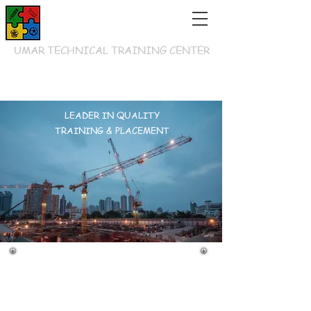
UMAR TECHNICAL TRAINING CENTER
LEADER IN QUALITY
TRAINING & PLACEMENT
UMAR TECHNICAL TRAINING CENTER , Siwan जो
कि वर्ष 2013 में स्थापित किया गया था, आगे बढ़कर कर
गुणात्मक प्रगति कर रहा है | और तकनीकी प्रशिक्षण में
उत्कृष्टता के शिखर तक पहुंचने के लिए कदम उठा रहा है ।
अब यह जीवन के सभी क्षेत्रों में गुणवत्ता मानक शिक्षा और